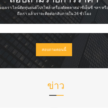
ดของเรา ไลน์ตัดหุ่นยนต์โปรไฟล์ เครื่องตัดพลาสม่าซีเอ็นซี ฯลฯ
ถึงเรา แล้วเราจะติดต่อกลับภายใน 24 ชั่วโมง
ข่าว