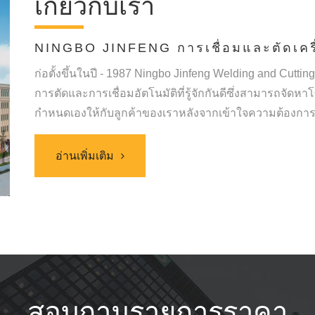
เกี่ยวกับเรา
NINGBO JINFENG การเชื่อมและตัดเครื
ก่อตั้งขึ้นในปี - 1987 Ningbo Jinfeng Welding and Cuttin
การตัดและการเชื่อมอัตโนมัติที่รู้จักกันดีซึ่งสามารถจ
กำหนดเองให้กับลูกค้าของเราหลังจากเข้าใจความต้องการ
เครื่องตัดจีน
,
เส้นตัดหุ่นยนต์โปรไฟล์
,
ผู้ผลิตเครื่องตัดพลาสม
และนวัตกรรมที่มุ่งเน้นลูกค้ามานานกว่า 30 ปี Jinfeng W
อ่านเพิ่มเติม
และรางวัลมากมายในการผลิตอุปกรณ์การเชื่อมและการตัดข
การตัดซึ่งเป็นผู้นำด้านการเชื่อมและการตัด การพัฒนาอ
ด้วยหุ่นยนต์ การเชื่อมด้วยหุ่นยนต์ และอุปกรณ์การผลิตโ
อย่างมาก
สอบถามรายการราคา