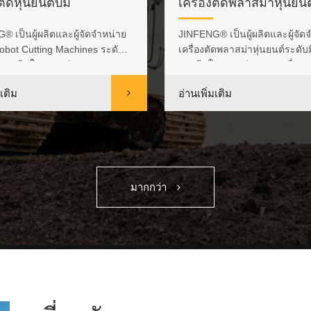
ตัดหุ่นยนต์บีม
เครื่องตัดพลาสม่าหุ่นยนต
 เป็นผู้ผลิตและผู้จัดจำหน่าย
JINFENG® เป็นผู้ผลิตและผู้จัด
bot Cutting Machines ระดับ
เครื่องตัดพลาสม่าหุ่นยนต์ระดับ
พของจีนในราคาย่อมเยา Be...
ของจีนในราคาย่อมเยา เครื่อ...
มเติม
อ่านเพิ่มเติม
มากกว่า