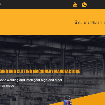
8
บ้าน
เกี่ยวกับเรา