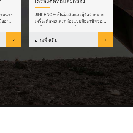
์
เครื่องตัดท่อและกล่อง
เค
จำหน่าย
JINFENG® เป็นผู้ผลิตและผู้จัดจำหน่าย
JIN
มืออาชีพ
เครื่องตัดท่อและกล่องแบบมืออาชีพของ
เคร
จีนในราคาย่อมเยา เครื่องตัดท่...
ระด
อ่านเพิ่มเติม
อ่า