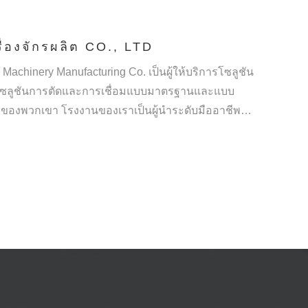
่องจักรผลิต CO., LTD
g Machinery Manufacturing Co. เป็นผู้ให้บริการโซลูชัน
ัดหาโซลูชันการตัดและการเชื่อมแบบมาตรฐานและแบบ
ของพวกเขา โรงงานของเราเป็นผู้นำระดับมืออาชีพ
่าซีเอ็นซี
และ
ซัพพลายเออร์
- หลังจากการทำงานหนัก
elding and Cutting ได้รับรางวัลนวัตกรรมทางเทคโนโลยี
องจีน กลายเป็นผู้บุกเบิกอุตสาหกรรมการเชื่อมและ
ุตสาหกรรมการผลิตอุปกรณ์ โดยเฉพาะอย่างยิ่งในการตัด
ครงสร้างเหล็กอัจฉริยะระดับไฮเอนด์ได้ประสบความสำเร็จ