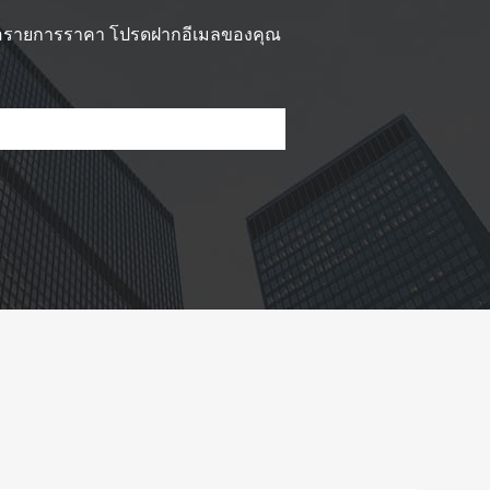
 หรือรายการราคา โปรดฝากอีเมลของคุณ